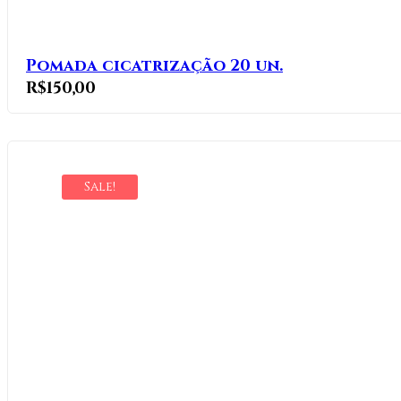
Pomada cicatrização 20 un.
R$
150,00
Sale!