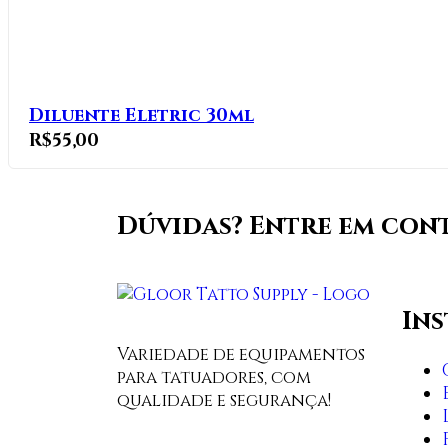
Diluente Eletric 30ml
R$
55,00
Dúvidas? Entre em con
In
Variedade de equipamentos
para tatuadores, com
qualidade e segurança!