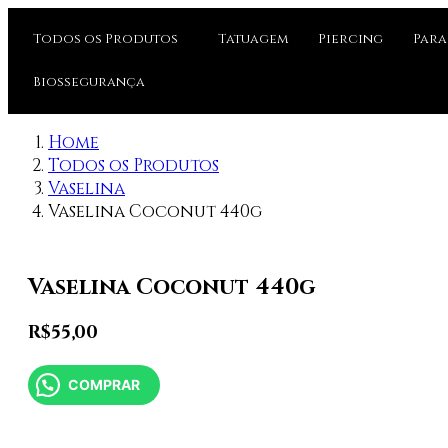
Todos os Produtos
Tatuagem
Piercing
Para
Biossegurança
Home
Todos os Produtos
Vaselina
Vaselina Coconut 440g
Vaselina Coconut 440g
R$
55,00
COMPRAR