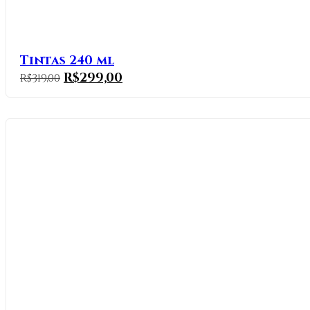
Tintas 240 ml
R$
299,00
R$
319,00