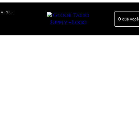
 a pele