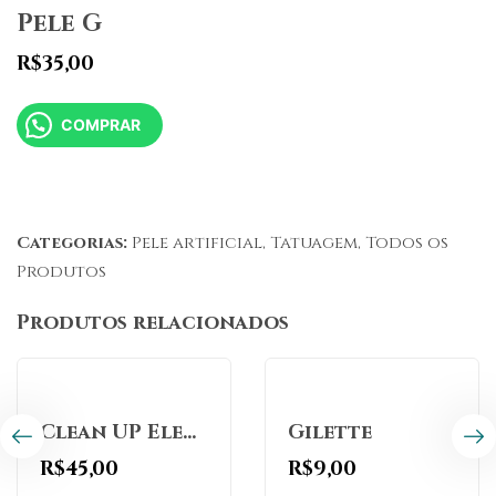
Pele G
R$
35,00
COMPRAR
Categorias:
Pele artificial
,
Tatuagem
,
Todos os
Produtos
Produtos relacionados
Clean UP Eletric 1L
Gilette
R$
45,00
R$
9,00