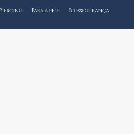
Piercing
Para a pele
Biossegurança