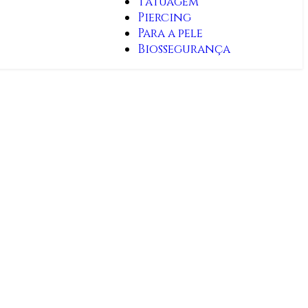
Tatuagem
Piercing
Para a pele
Biossegurança