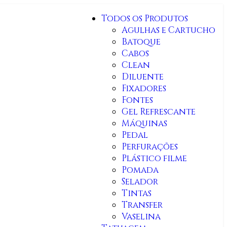
Todos os Produtos
Agulhas e Cartucho
Batoque
Cabos
Clean
Diluente
Fixadores
Fontes
Gel Refrescante
Máquinas
Pedal
Perfurações
Plástico filme
Pomada
Selador
Tintas
Transfer
Vaselina